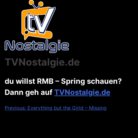
TVNostalgie.de
du willst RMB – Spring schauen?
Dann geh auf
TVNostalgie.de
Beitragsnavigation
Previous:
Everything but the Girld – Missing