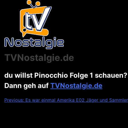
TVNostalgie.de
du willst Pinocchio Folge 1 schauen?
Dann geh auf
TVNostalgie.de
Beitragsnavigation
Previous:
Es war einmal Amerika E02 Jäger und Sammler