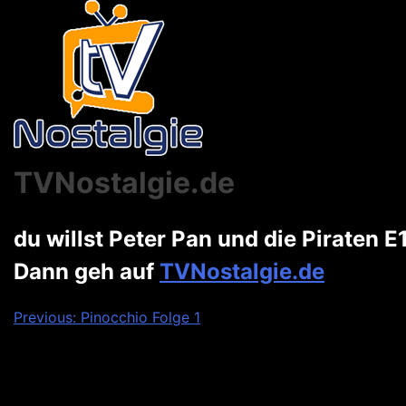
TVNostalgie.de
du willst Peter Pan und die Piraten
Dann geh auf
TVNostalgie.de
Beitragsnavigation
Previous:
Pinocchio Folge 1