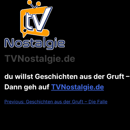
TVNostalgie.de
du willst Geschichten aus der Gruft 
Dann geh auf
TVNostalgie.de
Beitragsnavigation
Previous:
Geschichten aus der Gruft – Die Falle