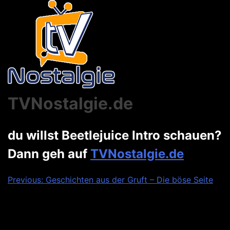
TVNostalgie.de
du willst Beetlejuice Intro schauen?
Dann geh auf
TVNostalgie.de
Beitragsnavigation
Previous:
Geschichten aus der Gruft – Die böse Seite