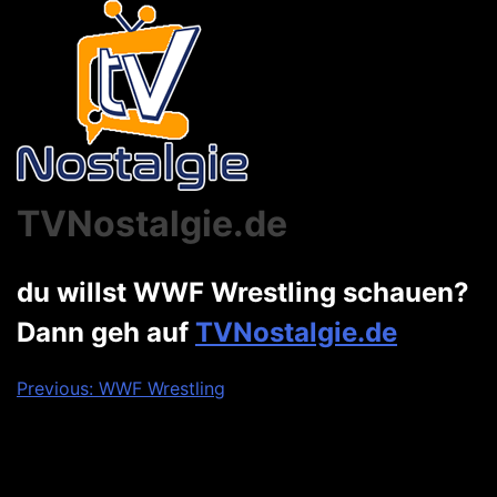
TVNostalgie.de
du willst WWF Wrestling schauen?
Dann geh auf
TVNostalgie.de
Beitragsnavigation
Previous:
WWF Wrestling