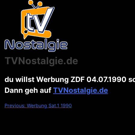
TVNostalgie.de
du willst Werbung ZDF 04.07.1990 
Dann geh auf
TVNostalgie.de
Beitragsnavigation
Previous:
Werbung Sat.1 1990