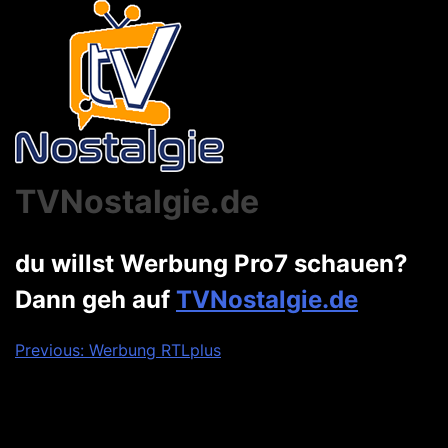
TVNostalgie.de
du willst Werbung Pro7 schauen?
Dann geh auf
TVNostalgie.de
Beitragsnavigation
Previous:
Werbung RTLplus