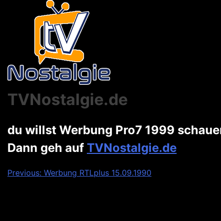
TVNostalgie.de
du willst Werbung Pro7 1999 schau
Dann geh auf
TVNostalgie.de
Beitragsnavigation
Previous:
Werbung RTLplus 15.09.1990