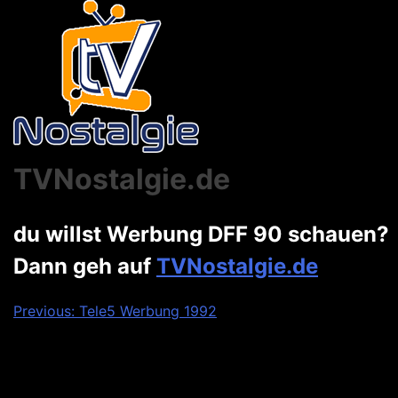
TVNostalgie.de
du willst Werbung DFF 90 schauen?
Dann geh auf
TVNostalgie.de
Beitragsnavigation
Previous:
Tele5 Werbung 1992