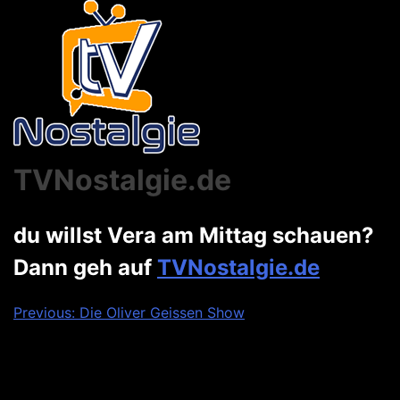
TVNostalgie.de
du willst Vera am Mittag schauen?
Dann geh auf
TVNostalgie.de
Beitragsnavigation
Previous:
Die Oliver Geissen Show