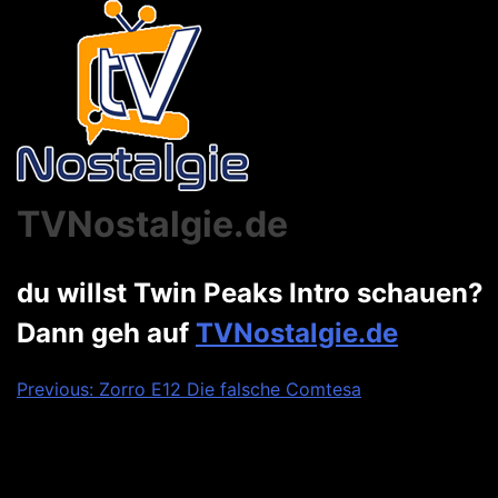
TVNostalgie.de
du willst Twin Peaks Intro schauen?
Dann geh auf
TVNostalgie.de
Beitragsnavigation
Previous:
Zorro E12 Die falsche Comtesa