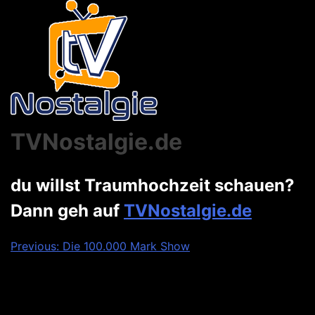
TVNostalgie.de
du willst Traumhochzeit schauen?
Dann geh auf
TVNostalgie.de
Beitragsnavigation
Previous:
Die 100.000 Mark Show