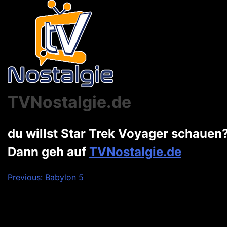
TVNostalgie.de
du willst Star Trek Voyager schauen
Dann geh auf
TVNostalgie.de
Beitragsnavigation
Previous:
Babylon 5