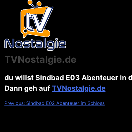
TVNostalgie.de
du willst Sindbad E03 Abenteuer in
Dann geh auf
TVNostalgie.de
Beitragsnavigation
Previous:
Sindbad E02 Abenteuer im Schloss