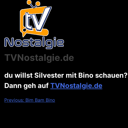
TVNostalgie.de
du willst Silvester mit Bino schauen?
Dann geh auf
TVNostalgie.de
Beitragsnavigation
Previous:
Bim Bam Bino