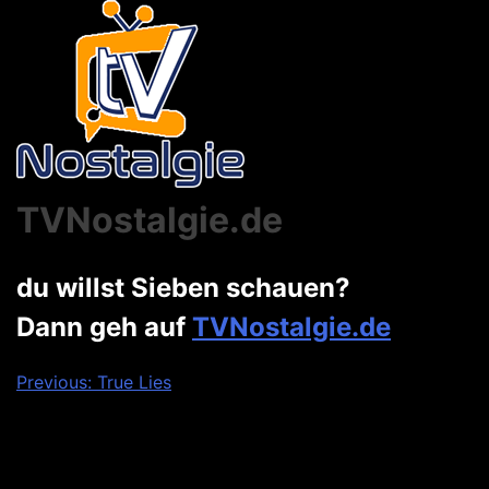
TVNostalgie.de
du willst Sieben schauen?
Dann geh auf
TVNostalgie.de
Beitragsnavigation
Previous:
True Lies