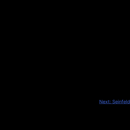
Next:
Seinfeld