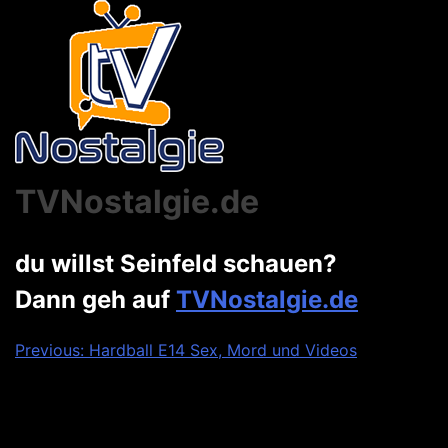
TVNostalgie.de
du willst Seinfeld schauen?
Dann geh auf
TVNostalgie.de
Beitragsnavigation
Previous:
Hardball E14 Sex, Mord und Videos