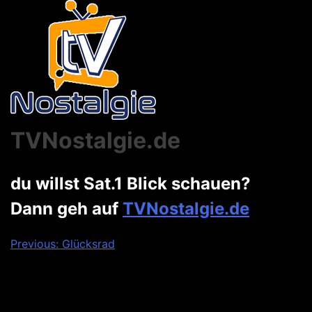
TVNostalgie.de
du willst Sat.1 Blick schauen?
Dann geh auf
TVNostalgie.de
Beitragsnavigation
Previous:
Glücksrad