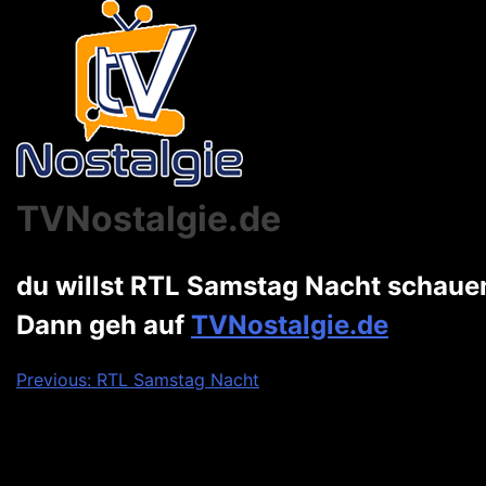
TVNostalgie.de
du willst RTL Samstag Nacht schaue
Dann geh auf
TVNostalgie.de
Beitragsnavigation
Previous:
RTL Samstag Nacht