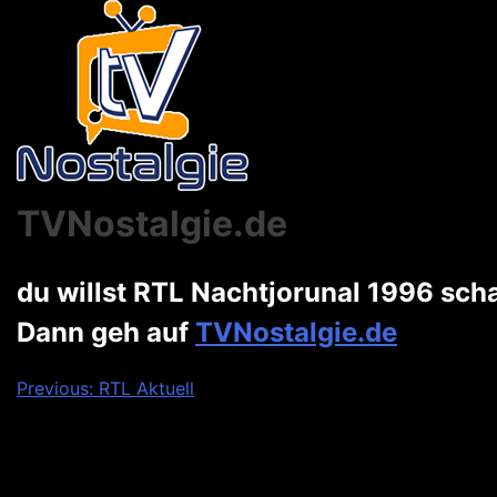
TVNostalgie.de
du willst RTL Nachtjorunal 1996 sc
Dann geh auf
TVNostalgie.de
Beitragsnavigation
Previous:
RTL Aktuell