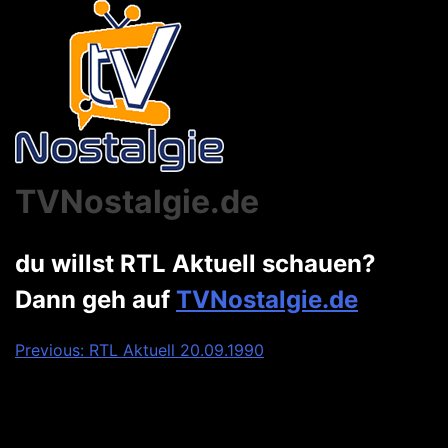
TVNostalgie.de
du willst RTL Aktuell schauen?
Dann geh auf
TVNostalgie.de
Beitragsnavigation
Previous:
RTL Aktuell 20.09.1990