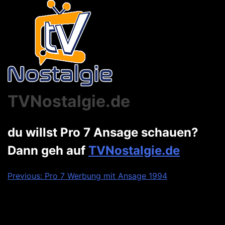
TVNostalgie.de
du willst Pro 7 Ansage schauen?
Dann geh auf
TVNostalgie.de
Beitragsnavigation
Previous:
Pro 7 Werbung mit Ansage 1994