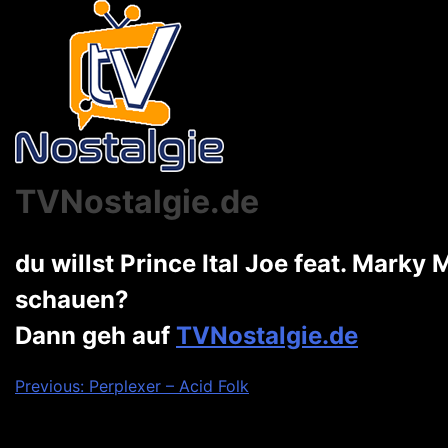
TVNostalgie.de
du willst Prince Ital Joe feat. Mark
schauen?
Dann geh auf
TVNostalgie.de
Beitragsnavigation
Previous:
Perplexer – Acid Folk