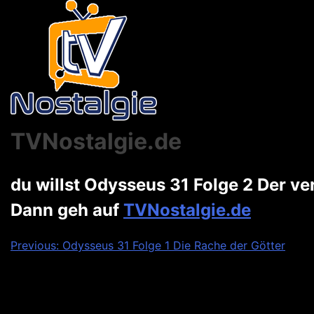
TVNostalgie.de
du willst Odysseus 31 Folge 2 Der v
Dann geh auf
TVNostalgie.de
Beitragsnavigation
Previous:
Odysseus 31 Folge 1 Die Rache der Götter