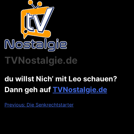
TVNostalgie.de
du willst Nich‘ mit Leo schauen?
Dann geh auf
TVNostalgie.de
Beitragsnavigation
Previous:
Die Senkrechtstarter