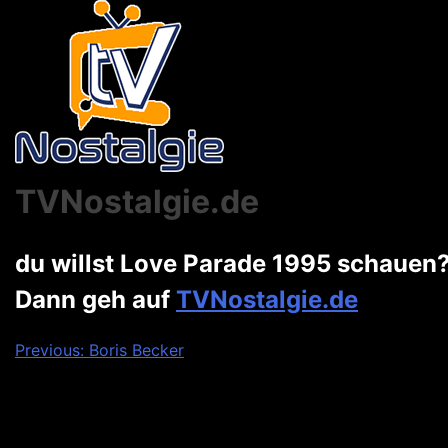
TVNostalgie.de
du willst Love Parade 1995 schauen
Dann geh auf
TVNostalgie.de
Beitragsnavigation
Previous:
Boris Becker