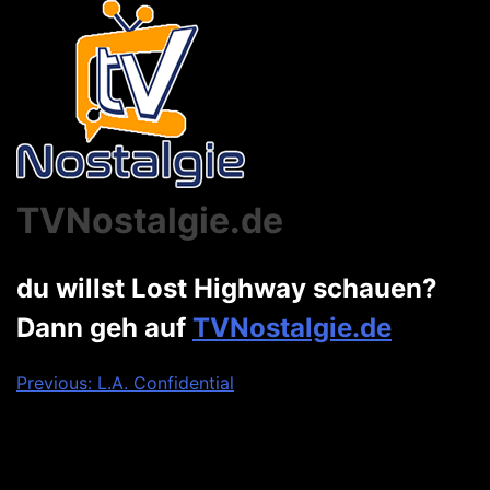
TVNostalgie.de
du willst Lost Highway schauen?
Dann geh auf
TVNostalgie.de
Beitragsnavigation
Previous:
L.A. Confidential