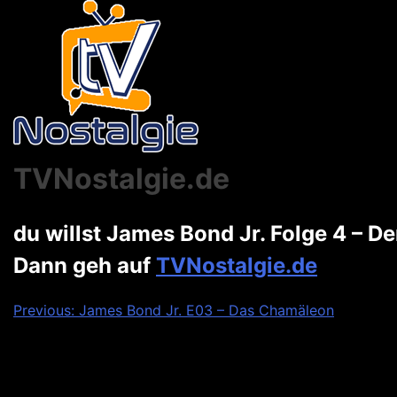
TVNostalgie.de
du willst James Bond Jr. Folge 4 – 
Dann geh auf
TVNostalgie.de
Beitragsnavigation
Previous:
James Bond Jr. E03 – Das Chamäleon