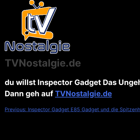
TVNostalgie.de
du willst Inspector Gadget Das Ung
Dann geh auf
TVNostalgie.de
Beitragsnavigation
Previous:
Inspector Gadget E85 Gadget und die Spitzen