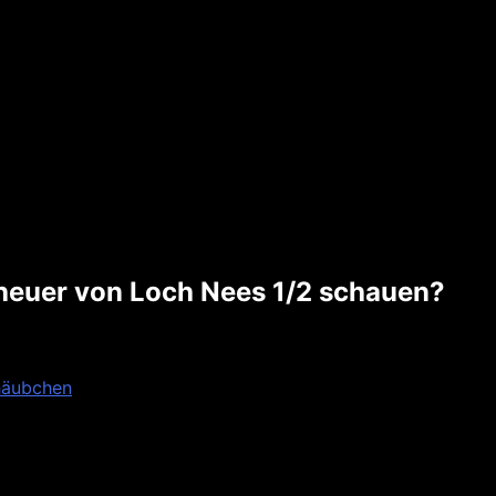
eheuer von Loch Nees 1/2 schauen?
häubchen