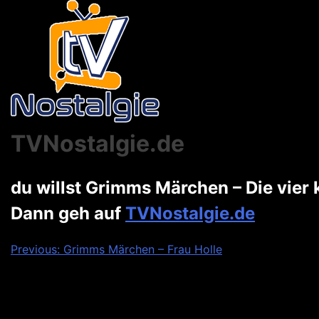
TVNostalgie.de
du willst Grimms Märchen – Die vier
Dann geh auf
TVNostalgie.de
Beitragsnavigation
Previous:
Grimms Märchen – Frau Holle