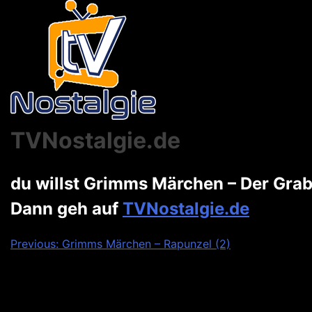
TVNostalgie.de
du willst Grimms Märchen – Der Gra
Dann geh auf
TVNostalgie.de
Beitragsnavigation
Previous:
Grimms Märchen – Rapunzel (2)