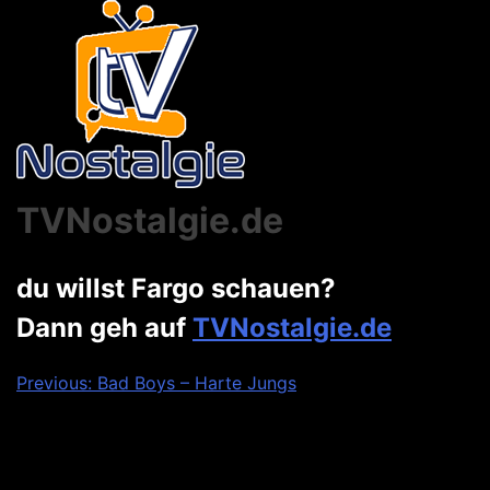
TVNostalgie.de
du willst Fargo schauen?
Dann geh auf
TVNostalgie.de
Beitragsnavigation
Previous:
Bad Boys – Harte Jungs