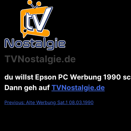
TVNostalgie.de
du willst Epson PC Werbung 1990 s
Dann geh auf
TVNostalgie.de
Beitragsnavigation
Previous:
Alte Werbung Sat.1 08.03.1990