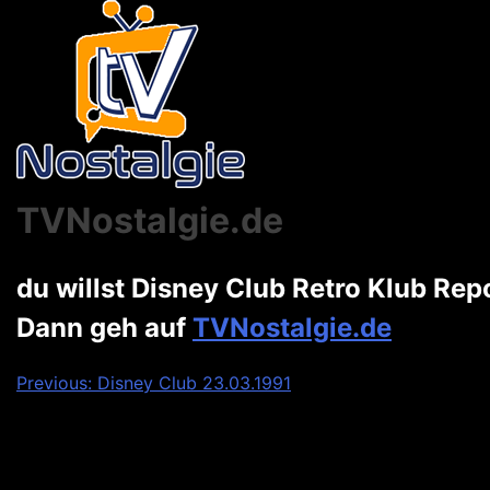
TVNostalgie.de
du willst Disney Club Retro Klub Re
Dann geh auf
TVNostalgie.de
Beitragsnavigation
Previous:
Disney Club 23.03.1991