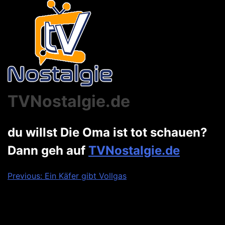
TVNostalgie.de
du willst Die Oma ist tot schauen?
Dann geh auf
TVNostalgie.de
Beitragsnavigation
Previous:
Ein Käfer gibt Vollgas