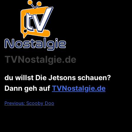
TVNostalgie.de
du willst Die Jetsons schauen?
Dann geh auf
TVNostalgie.de
Beitragsnavigation
Previous:
Scooby Doo