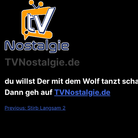
TVNostalgie.de
du willst Der mit dem Wolf tanzt sc
Dann geh auf
TVNostalgie.de
Beitragsnavigation
Previous:
Stirb Langsam 2