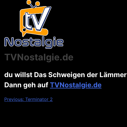
TVNostalgie.de
du willst Das Schweigen der Lämme
Dann geh auf
TVNostalgie.de
Beitragsnavigation
Previous:
Terminator 2