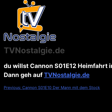
TVNostalgie.de
du willst Cannon S01E12 Heimfahrt 
Dann geh auf
TVNostalgie.de
Beitragsnavigation
Previous:
Cannon S01E10 Der Mann mit dem Stock