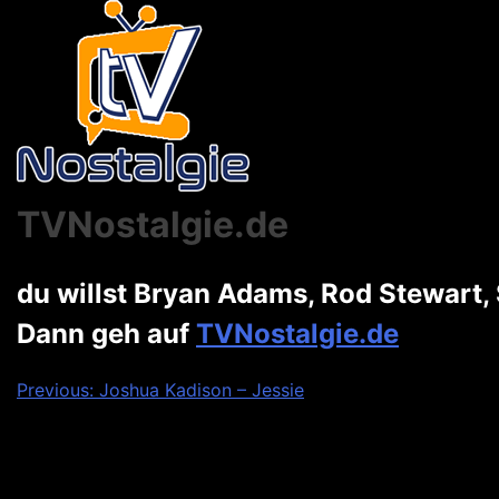
TVNostalgie.de
du willst Bryan Adams, Rod Stewart, 
Dann geh auf
TVNostalgie.de
Beitragsnavigation
Previous:
Joshua Kadison – Jessie