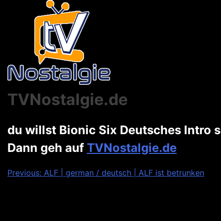
TVNostalgie.de
du willst Bionic Six Deutsches Intro
Dann geh auf
TVNostalgie.de
Beitragsnavigation
Previous:
ALF | german / deutsch | ALF ist betrunken