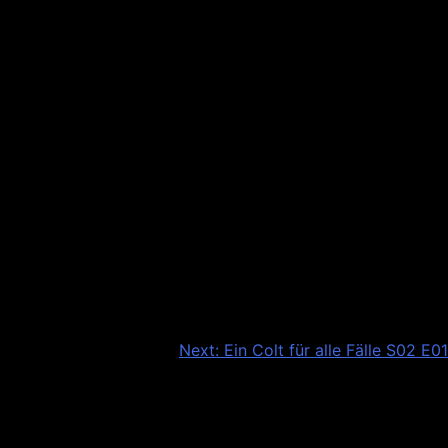
Next:
Ein Colt für alle Fälle S02 E01