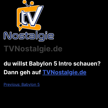
TVNostalgie.de
du willst Babylon 5 Intro schauen?
Dann geh auf
TVNostalgie.de
Beitragsnavigation
Previous:
Babylon 5