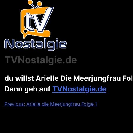
TVNostalgie.de
du willst Arielle Die Meerjungfrau F
Dann geh auf
TVNostalgie.de
Beitragsnavigation
Previous:
Arielle die Meerjungfrau Folge 1