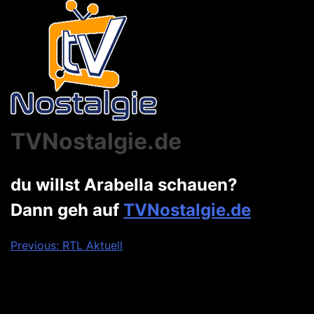
TVNostalgie.de
du willst Arabella schauen?
Dann geh auf
TVNostalgie.de
Beitragsnavigation
Previous:
RTL Aktuell