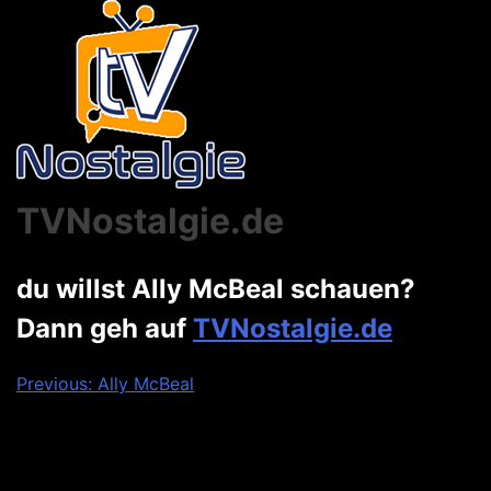
TVNostalgie.de
du willst Ally McBeal schauen?
Dann geh auf
TVNostalgie.de
Beitragsnavigation
Previous:
Ally McBeal