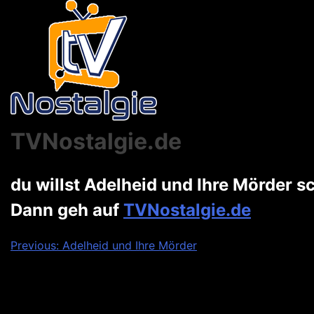
TVNostalgie.de
du willst Adelheid und Ihre Mörder 
Dann geh auf
TVNostalgie.de
Beitragsnavigation
Previous:
Adelheid und Ihre Mörder